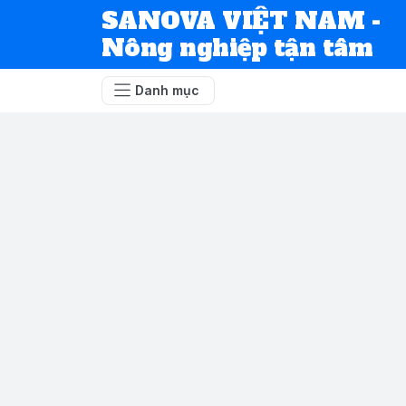
SANOVA VIỆT NAM -
Nông nghiệp tận tâm
Danh mục