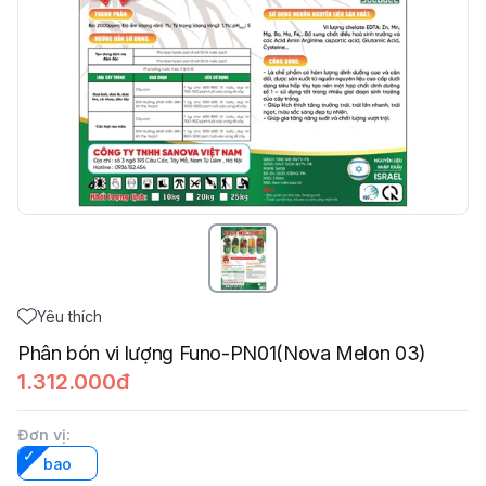
Yêu thích
Phân bón vi lượng Funo-PN01(Nova Melon 03)
1.312.000đ
Đơn vị
:
bao