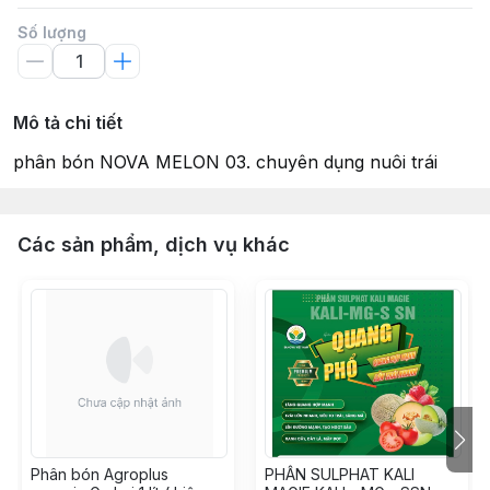
Số lượng
Mô tả chi tiết
phân bón NOVA MELON 03. chuyên dụng nuôi trái
Các sản phẩm, dịch vụ khác
Phân bón Agroplus
PHÂN SULPHAT KALI