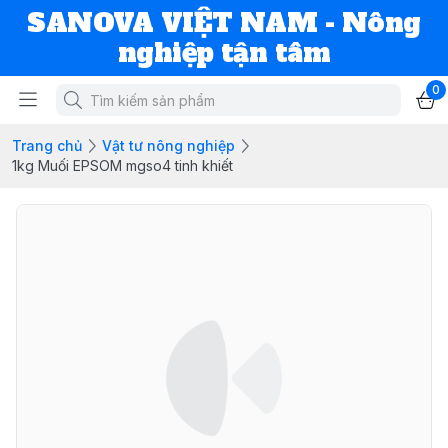
SANOVA VIỆT NAM - Nông
nghiệp tận tâm
0
Trang chủ
Vật tư nông nghiệp
1kg Muối EPSOM mgso4 tinh khiết