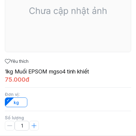
Yêu thích
1kg Muối EPSOM mgso4 tinh khiết
75.000đ
Đơn vị
:
kg
Số lượng