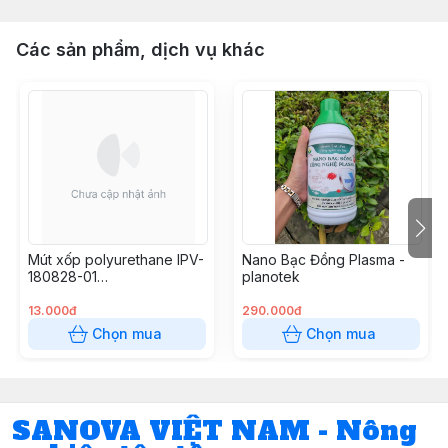
Các sản phẩm, dịch vụ khác
Mút xốp polyurethane IPV-
Nano Bạc Đồng Plasma -
180828-01
planotek
(25x200x300)mm
13.000đ
290.000đ
Chọn mua
Chọn mua
SANOVA VIỆT NAM - Nông