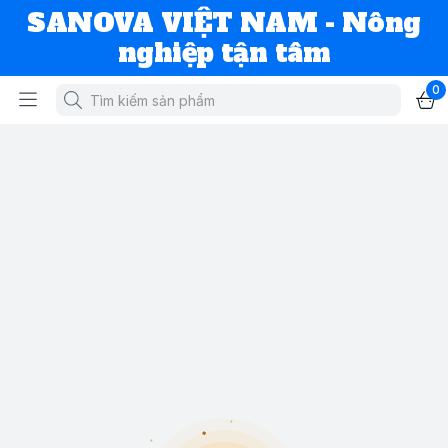
SANOVA VIỆT NAM - Nông
nghiệp tận tâm
0